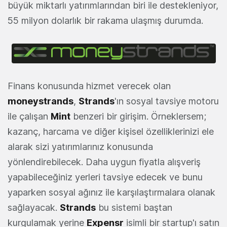
büyük miktarlı yatırımlarından biri ile destekleniyor,
55 milyon dolarlık bir rakama ulaşmış durumda.
Finans konusunda hizmet verecek olan
moneystrands
,
Strands
'ın sosyal tavsiye motoru
ile çalışan
Mint
benzeri bir girişim. Örneklersem;
kazanç, harcama ve diğer kişisel özelliklerinizi ele
alarak sizi yatırımlarınız konusunda
yönlendirebilecek. Daha uygun fiyatla alışveriş
yapabileceğiniz yerleri tavsiye edecek ve bunu
yaparken sosyal ağınız ile karşılaştırmalara olanak
sağlayacak.
Strands
bu sistemi baştan
kurgulamak yerine
Expensr
isimli bir startup'ı satın