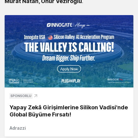
Murat Natan, Onur Veziroğlu
.
SPONSORLU
Yapay Zekâ Girişimlerine Silikon Vadisi'nde
Global Büyüme Fırsatı!
Adrazzi