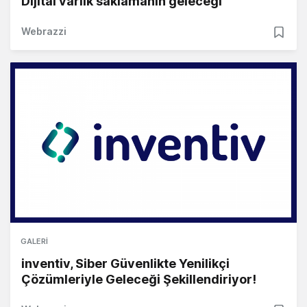
Dijital varlık saklamanın geleceği
Webrazzi
GALERI
inventiv, Siber Güvenlikte Yenilikçi
Çözümleriyle Geleceği Şekillendiriyor!