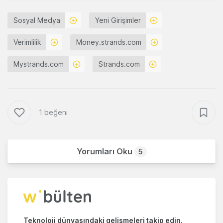
Sosyal Medya
Yeni Girişimler
Verimlilik
Money.strands.com
Mystrands.com
Strands.com
1 beğeni
Yorumları Oku
5
Teknoloji dünyasındaki gelişmeleri takip edin.