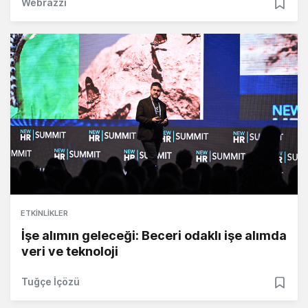
Webrazzi
ETKINLIKLER
İşe alımın geleceği: Beceri odaklı işe alımda
veri ve teknoloji
Tuğçe İçözü