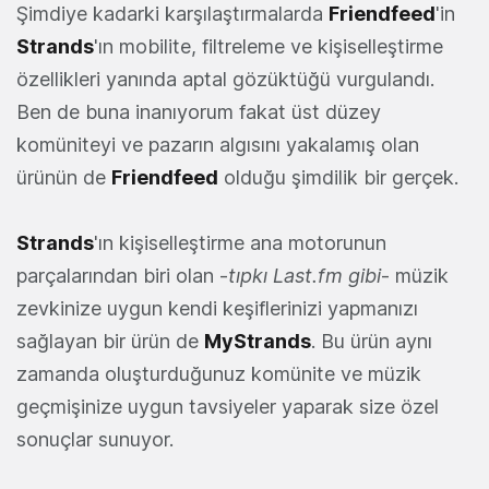
Şimdiye kadarki karşılaştırmalarda
Friendfeed
'in
Strands
'ın mobilite, filtreleme ve kişiselleştirme
özellikleri yanında aptal gözüktüğü vurgulandı.
Ben de buna inanıyorum fakat üst düzey
komüniteyi ve pazarın algısını yakalamış olan
ürünün de
Friendfeed
olduğu şimdilik bir gerçek.
Strands
'ın kişiselleştirme ana motorunun
parçalarından biri olan -
tıpkı Last.fm gibi
- müzik
zevkinize uygun kendi keşiflerinizi yapmanızı
sağlayan bir ürün de
MyStrands
. Bu ürün aynı
zamanda oluşturduğunuz komünite ve müzik
geçmişinize uygun tavsiyeler yaparak size özel
sonuçlar sunuyor.