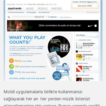
Mobil uygulamalarla birlikte kullanmanızı
sağlayarak her an her yerden müzik listenizi
güncellemenize izin veriyor. Bunun yanında çeşitli