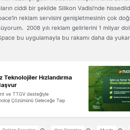
arın ciddi bir şekilde Silikon Vadisi’nde hissedild
e’in reklam servisini genişletmesinin çok doğr
yorum. 2008 yılı reklam gelirlerini 1 milyar dol
pace bu uygulamayla bu rakamı daha da yukar
z Teknolojiler Hızlandırma
Başvur
nt ve TTGV desteğiyle
knoloji Çözümünü Geleceğe Taşı