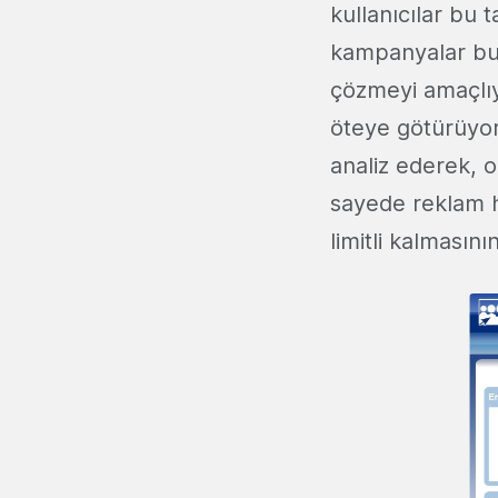
kullanıcılar bu 
kampanyalar bu 
çözmeyi amaçlıy
öteye götürüyor
analiz ederek, o
sayede reklam he
limitli kalmasın