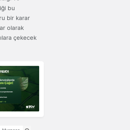
iği bu
u bir karar
ar olarak
ılara çekecek