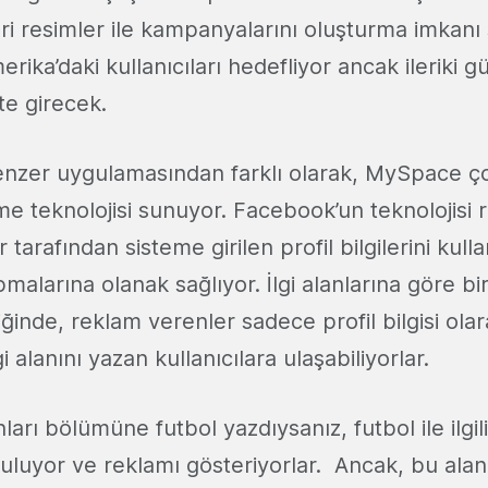
ri resimler ile kampanyalarını oluşturma imkanı 
ika’daki kullanıcıları hedefliyor ancak ileriki g
te girecek.
enzer uygulamasından farklı olarak, MySpace çok
e teknolojisi sunuyor. Facebook’un teknolojisi 
 tarafından sisteme girilen profil bilgilerini kul
malarına olanak sağlıyor. İlgi alanlarına göre b
ğinde, reklam verenler sadece profil bilgisi ola
gi alanını yazan kullanıcılara ulaşabiliyorlar.
anları bölümüne futbol yazdıysanız, futbol ile ilg
 buluyor ve reklamı gösteriyorlar. Ancak, bu alan