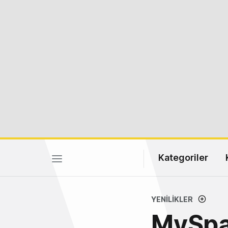
Kategoriler
YENILIKLER
MySpac