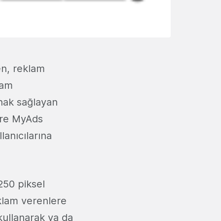
n, reklam
lam
nak sağlayan
ere MyAds
lanıcılarına
250 piksel
klam verenlere
 kullanarak ya da