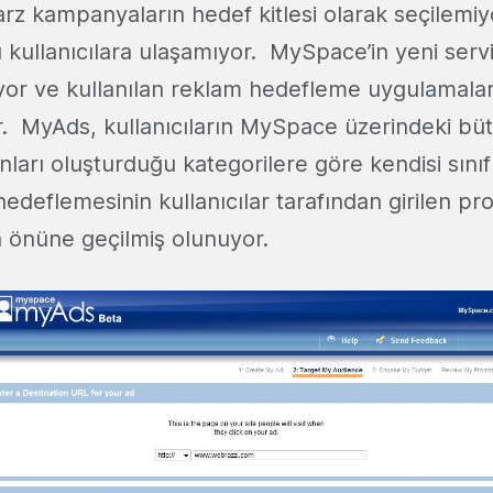
tarz kampanyaların hedef kitlesi olarak seçilemiy
kullanıcılara ulaşamıyor. MySpace’in yeni serv
or ve kullanılan reklam hedefleme uygulamaları
. MyAds, kullanıcıların MySpace üzerindeki bütü
nları oluşturduğu kategorilere göre kendisi sınıf
deflemesinin kullanıcılar tarafından girilen profi
ın önüne geçilmiş olunuyor.