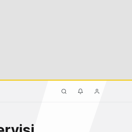
rvisi