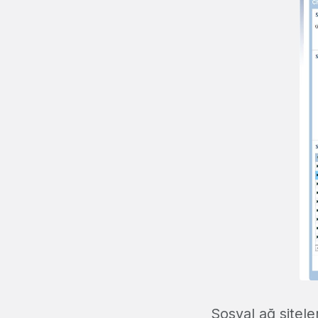
Sosyal ağ sitele