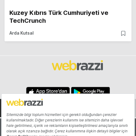
Kuzey Kıbrıs Türk Cumhuriyeti ve
TechCrunch
Arda Kutsal
Hakkında
Yazarlar