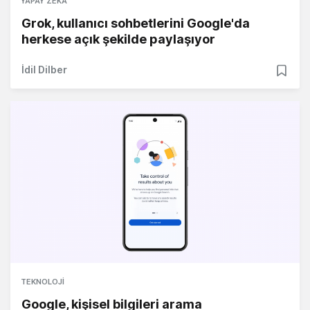
YAPAY ZEKA
Grok, kullanıcı sohbetlerini Google'da
herkese açık şekilde paylaşıyor
İdil Dilber
TEKNOLOJI
Google, kişisel bilgileri arama