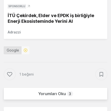
SPONSORLU
İTÜ Çekirdek, Elder ve EPDK iş birliğiyle
Enerji Ekosisteminde Yerini Al
Adrazzi
Google
1 beğeni
Yorumları Oku
3