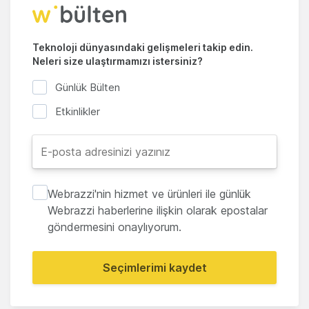
Teknoloji dünyasındaki gelişmeleri takip edin.
Neleri size ulaştırmamızı istersiniz?
Günlük Bülten
Etkinlikler
Webrazzi'nin hizmet ve ürünleri ile günlük
Webrazzi haberlerine ilişkin olarak epostalar
göndermesini onaylıyorum.
Seçimlerimi kaydet