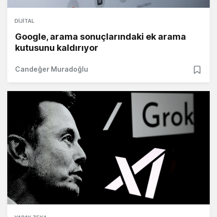
DIJITAL
Google, arama sonuçlarındaki ek arama
kutusunu kaldırıyor
Candeğer Muradoğlu