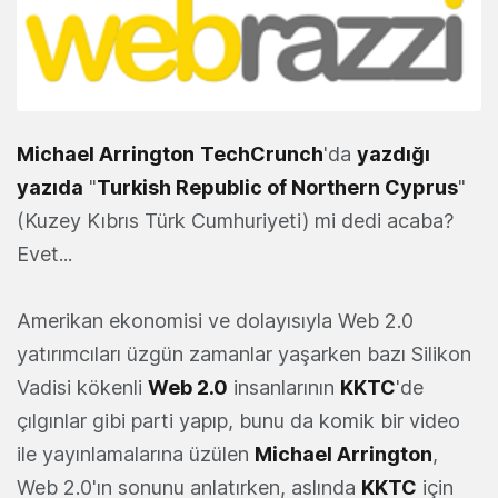
Michael Arrington
TechCrunch
'da
yazdığı
yazıda
"
Turkish Republic of Northern Cyprus
"
(Kuzey Kıbrıs Türk Cumhuriyeti) mi dedi acaba?
Evet...
Amerikan ekonomisi ve dolayısıyla Web 2.0
yatırımcıları üzgün zamanlar yaşarken bazı Silikon
Vadisi kökenli
Web 2.0
insanlarının
KKTC
'de
çılgınlar gibi parti yapıp, bunu da komik bir video
ile yayınlamalarına üzülen
Michael Arrington
,
Web 2.0'ın sonunu anlatırken, aslında
KKTC
için