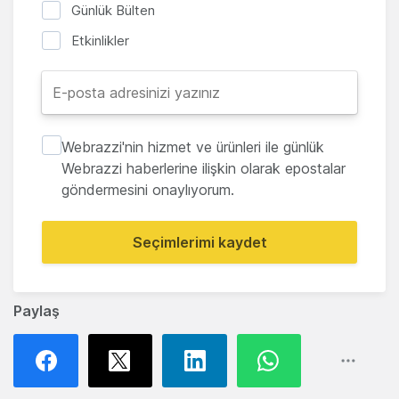
Günlük Bülten
Etkinlikler
Webrazzi'nin hizmet ve ürünleri ile günlük
Webrazzi haberlerine ilişkin olarak epostalar
göndermesini onaylıyorum.
Seçimlerimi kaydet
Paylaş