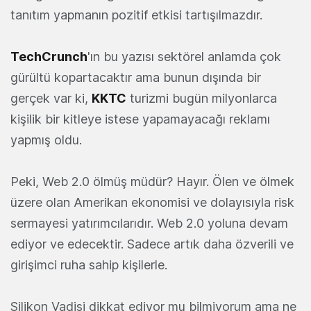
tanıtım yapmanın pozitif etkisi tartışılmazdır.
TechCrunch
'ın bu yazısı sektörel anlamda çok
gürültü kopartacaktır ama bunun dışında bir
gerçek var ki,
KKTC
turizmi bugün milyonlarca
kişilik bir kitleye istese yapamayacağı reklamı
yapmış oldu.
Peki, Web 2.0 ölmüş müdür? Hayır. Ölen ve ölmek
üzere olan Amerikan ekonomisi ve dolayısıyla risk
sermayesi yatırımcılarıdır. Web 2.0 yoluna devam
ediyor ve edecektir. Sadece artık daha özverili ve
girişimci ruha sahip kişilerle.
Silikon Vadisi dikkat ediyor mu bilmiyorum ama ne