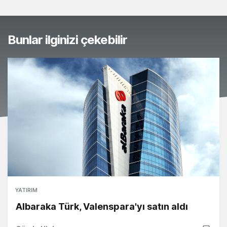
Bunlar ilginizi çekebilir
YATIRIM
Albaraka Türk, Valenspara'yı satın aldı