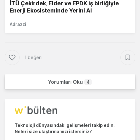
İTÜ Çekirdek, Elder ve EPDK iş birliğiyle
Enerji Ekosisteminde Yerini Al
Adrazzi
1 beğeni
Yorumları Oku
4
Teknoloji dünyasındaki gelişmeleri takip edin.
Neleri size ulaştırmamızı istersiniz?