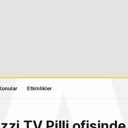
Konular
Etkinlikler
zi.TV Pilli ofisinde