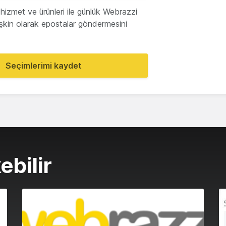
hizmet ve ürünleri ile günlük Webrazzi
lişkin olarak epostalar göndermesini
Seçimlerimi kaydet
ebilir