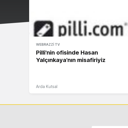
WEBRAZZI TV
Pilli'nin ofisinde Hasan
Yalçınkaya'nın misafiriyiz
Arda Kutsal