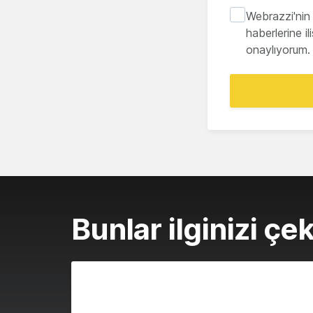
Webrazzi'nin 
haberlerine i
onaylıyorum.
Bunlar ilginizi çek