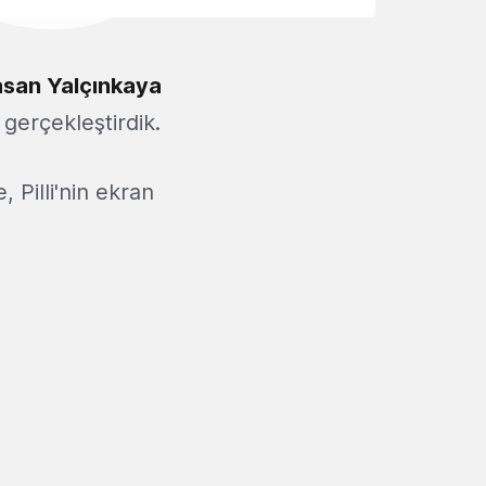
san Yalçınkaya
 gerçekleştirdik.
, Pilli'nin ekran