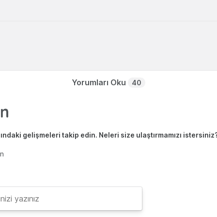
Yorumları Oku
40
ndaki gelişmeleri takip edin. Neleri size ulaştırmamızı istersiniz
en