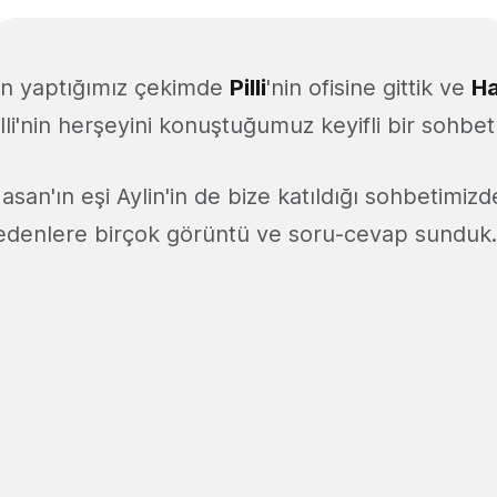
in yaptığımız çekimde
Pilli
'nin ofisine gittik ve
Ha
Pilli'nin herşeyini konuştuğumuz keyifli bir sohbet
san'ın eşi Aylin'in de bize katıldığı sohbetimizde
edenlere birçok görüntü ve soru-cevap sunduk.