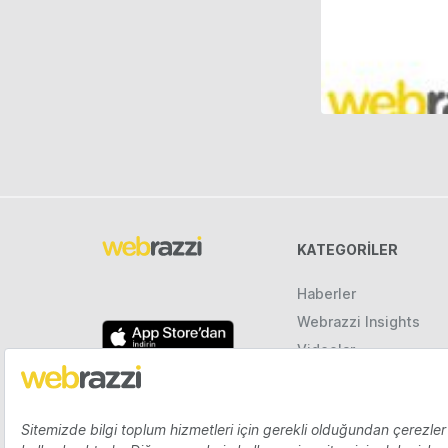
KATEGORILER
Haberler
Webrazzi Insights
Videolar
Galeriler
Raporlar