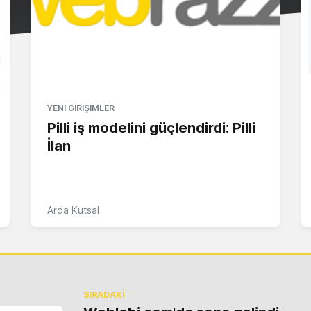
YENI GIRIŞIMLER
Pilli iş modelini güçlendirdi: Pilli
İlan
Arda Kutsal
SIRADAKİ