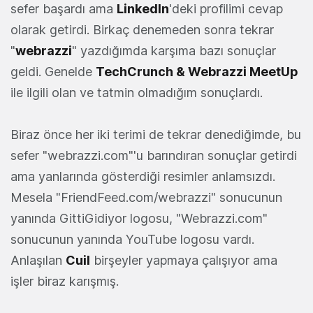
sefer başardı ama
LinkedIn
'deki profilimi cevap
olarak getirdi. Birkaç denemeden sonra tekrar
"
webrazzi
" yazdığımda karşıma bazı sonuçlar
geldi. Genelde
TechCrunch & Webrazzi MeetUp
ile ilgili olan ve tatmin olmadığım sonuçlardı.
Biraz önce her iki terimi de tekrar denediğimde, bu
sefer "webrazzi.com"'u barındıran sonuçlar getirdi
ama yanlarında gösterdiği resimler anlamsızdı.
Mesela "FriendFeed.com/webrazzi" sonucunun
yanında GittiGidiyor logosu, "Webrazzi.com"
sonucunun yanında YouTube logosu vardı.
Anlaşılan
Cuil
birşeyler yapmaya çalışıyor ama
işler biraz karışmış.