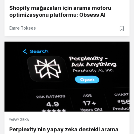
Shopify mağazaları için arama motoru
optimizasyonu platformu: Obsess AI
Emre Tokses
YAPAY ZEKA
Perplexity'nin yapay zeka destekli arama