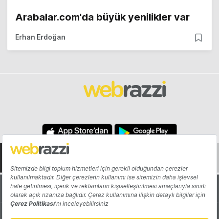
Arabalar.com'da büyük yenilikler var
Erhan Erdoğan
Hakkında
Yazarlar
Katkıda Bulun
Reklam