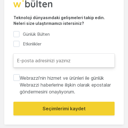
Teknoloji dünyasındaki gelişmeleri takip edin.
Neleri size ulaştırmamızı istersiniz?
Günlük Bülten
Etkinlikler
Webrazzi'nin hizmet ve ürünleri ile günlük
Webrazzi haberlerine ilişkin olarak epostalar
göndermesini onaylıyorum.
Seçimlerimi kaydet