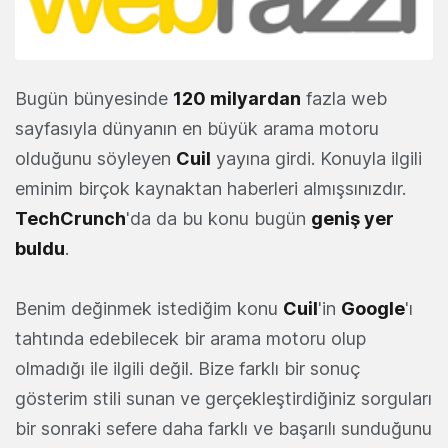
Bugün bünyesinde
120 milyardan
fazla web
sayfasıyla dünyanın en büyük arama motoru
olduğunu söyleyen
Cuil
yayına girdi. Konuyla ilgili
eminim birçok kaynaktan haberleri almışsınızdır.
TechCrunch
'da da bu konu bugün
geniş yer
buldu
.
Benim değinmek istediğim konu
Cuil
'in
Google
'ı
tahtında edebilecek bir arama motoru olup
olmadığı ile ilgili değil. Bize farklı bir sonuç
gösterim stili sunan ve gerçekleştirdiğiniz sorguları
bir sonraki sefere daha farklı ve başarılı sunduğunu