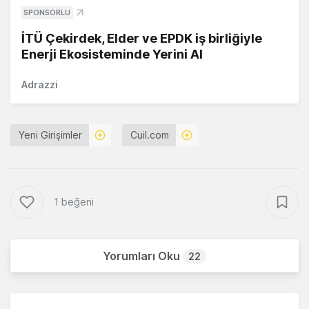
SPONSORLU
İTÜ Çekirdek, Elder ve EPDK iş birliğiyle
Enerji Ekosisteminde Yerini Al
Adrazzi
Yeni Girişimler
Cuil.com
1 beğeni
Yorumları Oku
22