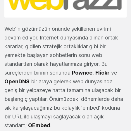
Web'in gözümüzün önünde şekillenen evrimi
devam ediyor. Internet dünyasında alınan ortak
kararlar, gidilen stratejik ortaklıklar gibi bir
yemekte başlayan sohbetlerin sonu web
standartları olarak hayatlarımıza giriyor. Bu
süreçlerden birinin sonunda
Pownce
,
Flickr
ve
OpenDNS
bir araya gelerek web dünyasında
geniş bir yelpazeye hatta tamamına ulaşacak bir
başlangıç yaptılar. Önümüzdeki dönemlerde daha
sık karşılaşacağımız bu kolaylık 'embed' koduna
bir URL ile ulaşmayı sağlayacak olan açık
standart;
OEmbed
.