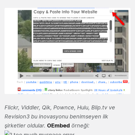
Flickr, Viddler, Qik, Pownce, Hulu, Blip.tv ve
Revision3 bu inovasyonu benimseyen ilk
şirketler oldular.
OEmbed
örneği: