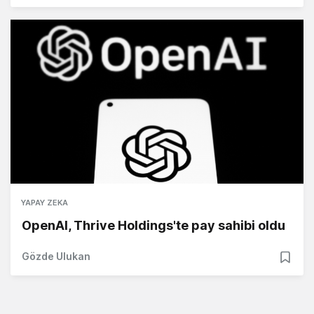
YAPAY ZEKA
OpenAI, Thrive Holdings'te pay sahibi oldu
Gözde Ulukan