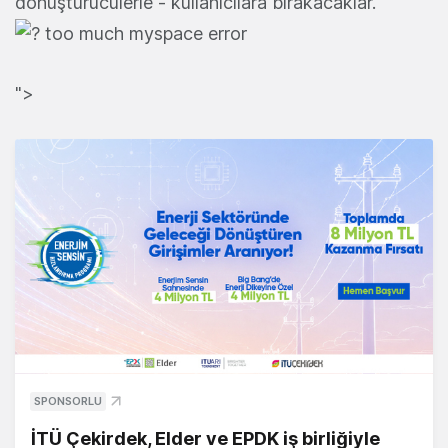
dönüştürücülerle - kullanıcılara bırakacaklar.
">
SPONSORLU
İTÜ Çekirdek, Elder ve EPDK iş birliğiyle