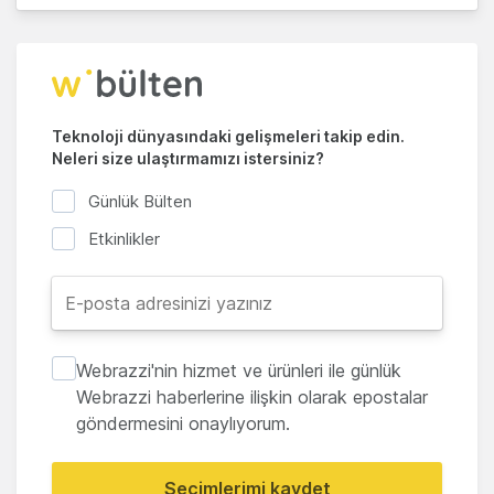
Teknoloji dünyasındaki gelişmeleri takip edin.
Neleri size ulaştırmamızı istersiniz?
Günlük Bülten
Etkinlikler
Webrazzi'nin hizmet ve ürünleri ile günlük
Webrazzi haberlerine ilişkin olarak epostalar
göndermesini onaylıyorum.
Seçimlerimi kaydet