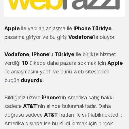
Apple
ile yapılan anlaşma ile
iPhone
Türkiye
pazarına giriyor ve bu giriş
Vodafone
'la oluyor.
Vodafone
,
iPhone
'u
Türkiye
ile birlikte hizmet
verdiği
10
ülkede daha pazara sokmak için
Apple
ile anlaşmasını yaptı ve bunu web sitesinden
bugün
duyurdu
.
Bildiğiniz üzere
iPhone
'un Amerika satış hakkı
sadece
AT&T
'nin elinde bulunmaktadır. Daha
doğrusu sadece
AT&T
hatları ile satılabilmektedir.
Amerika dışında ise bu kilidi kırmak için birçok