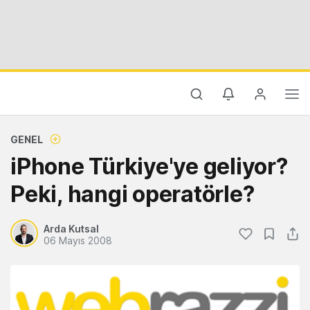
GENEL
iPhone Türkiye'ye geliyor?
Peki, hangi operatörle?
Arda Kutsal
06 Mayıs 2008