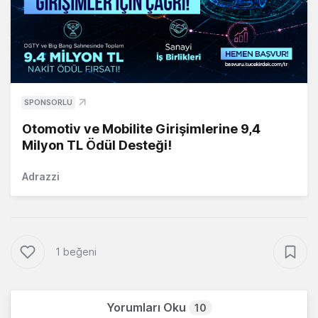
SPONSORLU
Otomotiv ve Mobilite Girişimlerine 9,4
Milyon TL Ödül Desteği!
Adrazzi
1 beğeni
Yorumları Oku
10