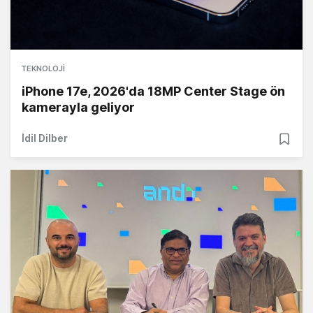
TEKNOLOJI
iPhone 17e, 2026'da 18MP Center Stage ön
kamerayla geliyor
İdil Dilber