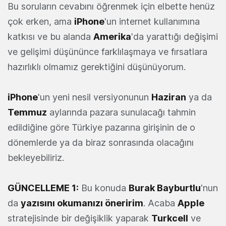
Bu soruların cevabını öğrenmek için elbette henüz
çok erken, ama
iPhone
'un internet kullanımına
katkısı ve bu alanda
Amerika
'da yarattığı değişimi
ve gelişimi düşününce farklılaşmaya ve fırsatlara
hazırlıklı olmamız gerektiğini düşünüyorum.
iPhone
'un yeni nesil versiyonunun
Haziran
ya da
Temmuz
aylarında pazara sunulacağı tahmin
edildiğine göre Türkiye pazarına girişinin de o
dönemlerde ya da biraz sonrasında olacağını
bekleyebiliriz.
GÜNCELLEME 1:
Bu konuda
Burak Bayburtlu
'nun
da
yazısını okumanızı öneririm
. Acaba
Apple
stratejisinde bir değişiklik yaparak
Turkcell
ve