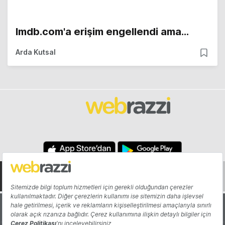
Imdb.com'a erişim engellendi ama...
Arda Kutsal
Hakkında
Yazarlar