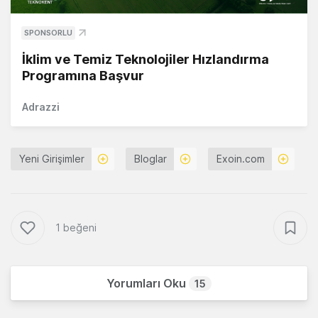
SPONSORLU
İklim ve Temiz Teknolojiler Hızlandırma
Programına Başvur
Adrazzi
Yeni Girişimler
Bloglar
Exoin.com
1 beğeni
Yorumları Oku
15