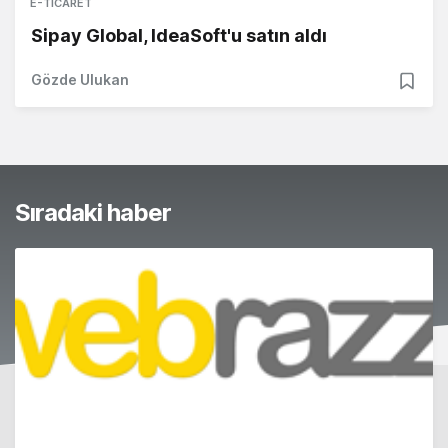
E-TICARET
Sipay Global, IdeaSoft'u satın aldı
Gözde Ulukan
Sıradaki haber