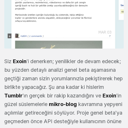
Siz
Exoin
'i denerken; yenilikler de devam edecek;
bu yüzden detaylı analizi genel beta aşamasına
geçtiği zaman sizin yorumlarınızla pekiştirerek hep
birlikte yapacağız. Şu ana kadar ki hislerim
Tumblr
'ın gerçek bir rakip kazandığını ve
Exoin
'in
güzel süslemelerle
mikro-blog
kavramına yepyeni
açılımlar getireceğini söylüyor. Proje genel beta'ya
geçmeden önce API desteğiyle kullanıcının önüne