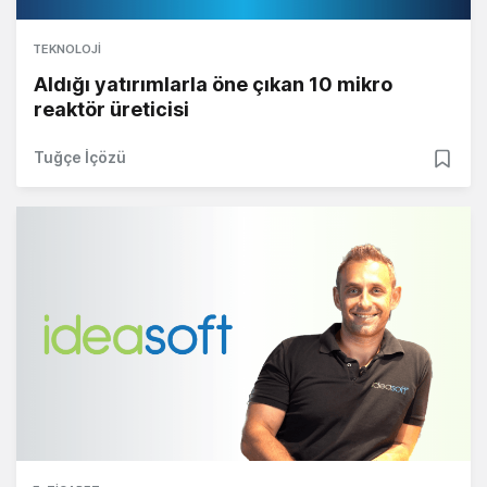
TEKNOLOJI
Aldığı yatırımlarla öne çıkan 10 mikro
reaktör üreticisi
Tuğçe İçözü