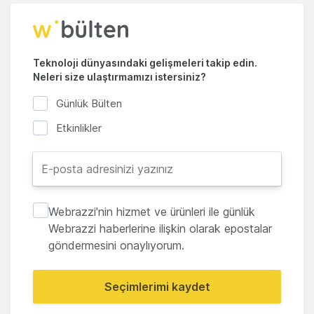
Teknoloji dünyasındaki gelişmeleri takip edin.
Neleri size ulaştırmamızı istersiniz?
Günlük Bülten
Etkinlikler
Webrazzi'nin hizmet ve ürünleri ile günlük
Webrazzi haberlerine ilişkin olarak epostalar
göndermesini onaylıyorum.
Seçimlerimi kaydet