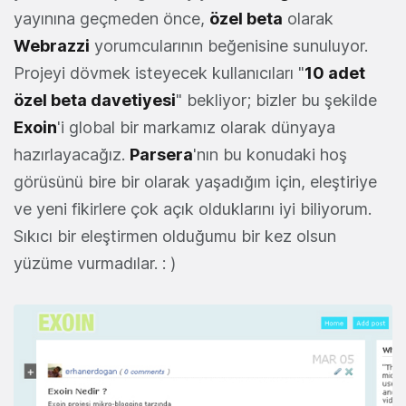
yayınına geçmeden önce,
özel beta
olarak
Webrazzi
yorumcularının beğenisine sunuluyor.
Projeyi dövmek isteyecek kullanıcıları "
10 adet
özel beta davetiyesi
" bekliyor; bizler bu şekilde
Exoin
'i global bir markamız olarak dünyaya
hazırlayacağız.
Parsera
'nın bu konudaki hoş
görüsünü bire bir olarak yaşadığım için, eleştiriye
ve yeni fikirlere çok açık olduklarını iyi biliyorum.
Sıkıcı bir eleştirmen olduğumu bir kez olsun
yüzüme vurmadılar. : )