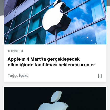
TEKNOLOJI
Apple'ın 4 Mart'ta gerçekleşecek
etkinliğinde tanıtılması beklenen ürünler
Tuğçe İçözü