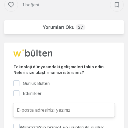
1 beğeni
Yorumları Oku
37
Teknoloji dünyasındaki gelişmeleri takip edin.
Neleri size ulaştırmamızı istersiniz?
Günlük Bülten
Etkinlikler
Webrazzi'nin hizmet ve ürünleri ile günlük