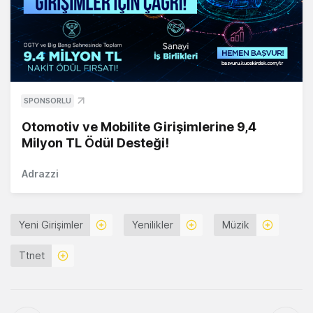
SPONSORLU
Otomotiv ve Mobilite Girişimlerine 9,4
Milyon TL Ödül Desteği!
Adrazzi
Yeni Girişimler
Yenilikler
Müzik
Ttnet