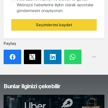
Webrazzi haberlerine ilişkin olarak epostalar
göndermesini onaylıyorum.
Seçimlerimi kaydet
Paylaş
Bunlar ilginizi çekebilir