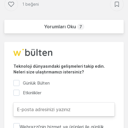
1 beğeni
Yorumları Oku
7
Teknoloji dünyasındaki gelişmeleri takip edin.
Neleri size ulaştırmamızı istersiniz?
Günlük Bülten
Etkinlikler
Webrazzi'nin hizmet ve ürünleri ile günlük