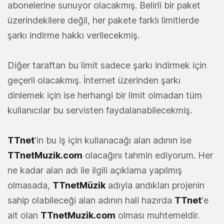
abonelerine sunuyor olacakmış. Belirli bir paket
üzerindekilere değil, her pakete farklı limitlerde
şarkı indirme hakkı verilecekmiş.
Diğer taraftan bu limit sadece şarkı indirmek için
geçerli olacakmış. İnternet üzerinden şarkı
dinlemek için ise herhangi bir limit olmadan tüm
kullanıcılar bu servisten faydalanabilecekmiş.
TTnet
'in bu iş için kullanacağı alan adının ise
TTnetMuzik.com
olacağını tahmin ediyorum. Her
ne kadar alan adı ile ilgili açıklama yapılmış
olmasada,
TTnetMüzik
adıyla andıkları projenin
sahip olabileceği alan adının hali hazırda
TTnet
'e
ait olan
TTnetMuzik.com
olması muhtemeldir.