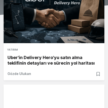
YATIRIM
Uber'in Delivery Hero'yu satın alma
teklifinin detayları ve sürecin yol haritası
Gözde Ulukan