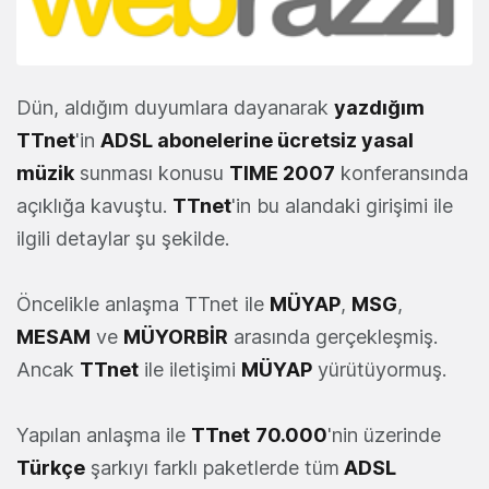
Dün, aldığım duyumlara dayanarak
yazdığım
TTnet
'in
ADSL abonelerine ücretsiz yasal
müzik
sunması konusu
TIME 2007
konferansında
açıklığa kavuştu.
TTnet
'in bu alandaki girişimi ile
ilgili detaylar şu şekilde.
Öncelikle anlaşma TTnet ile
MÜYAP
,
MSG
,
MESAM
ve
MÜYORBİR
arasında gerçekleşmiş.
Ancak
TTnet
ile iletişimi
MÜYAP
yürütüyormuş.
Yapılan anlaşma ile
TTnet
70.000
'nin üzerinde
Türkçe
şarkıyı farklı paketlerde tüm
ADSL