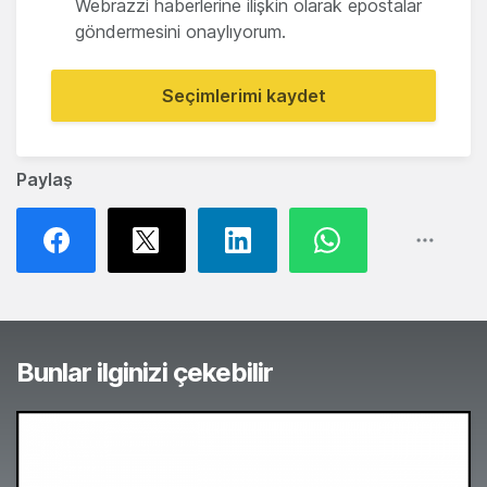
Webrazzi haberlerine ilişkin olarak epostalar
göndermesini onaylıyorum.
Seçimlerimi kaydet
Paylaş
Bunlar ilginizi çekebilir