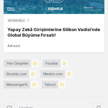
SPONSORLU
Yapay Zekâ Girişimlerine Silikon Vadisi'nde
Global Büyüme Fırsatı!
Adrazzi
Yeni Girişimler
Fırsatlar
Ebuddy.com
Meebo.com
Messengerfx
Yahoo!
1 beğeni