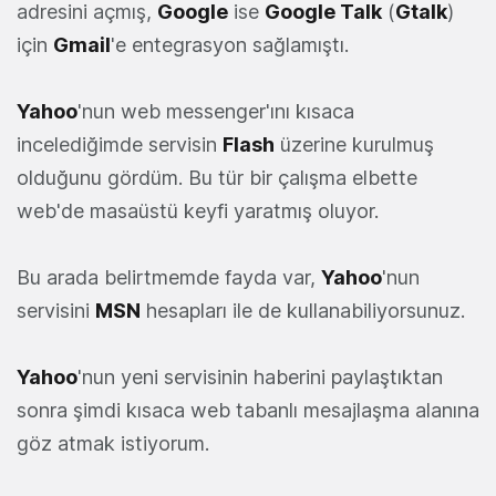
adresini açmış,
Google
ise
Google Talk
(
Gtalk
)
için
Gmail
'e entegrasyon sağlamıştı.
Yahoo
'nun web messenger'ını kısaca
incelediğimde servisin
Flash
üzerine kurulmuş
olduğunu gördüm. Bu tür bir çalışma elbette
web'de masaüstü keyfi yaratmış oluyor.
Bu arada belirtmemde fayda var,
Yahoo
'nun
servisini
MSN
hesapları ile de kullanabiliyorsunuz.
Yahoo
'nun yeni servisinin haberini paylaştıktan
sonra şimdi kısaca web tabanlı mesajlaşma alanına
göz atmak istiyorum.