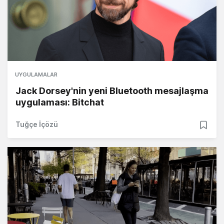
UYGULAMALAR
Jack Dorsey'nin yeni Bluetooth mesajlaşma
uygulaması: Bitchat
Tuğçe İçözü