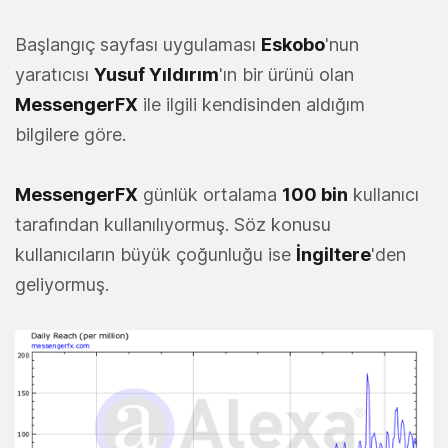
Başlangıç sayfası uygulaması
Eskobo
'nun
yaratıcısı
Yusuf Yıldırım
'ın bir ürünü olan
MessengerFX
ile ilgili kendisinden aldığım
bilgilere göre.
MessengerFX
günlük ortalama
100 bin
kullanıcı
tarafından kullanılıyormuş. Söz konusu
kullanıcıların büyük çoğunluğu ise
İngiltere
'den
geliyormuş.