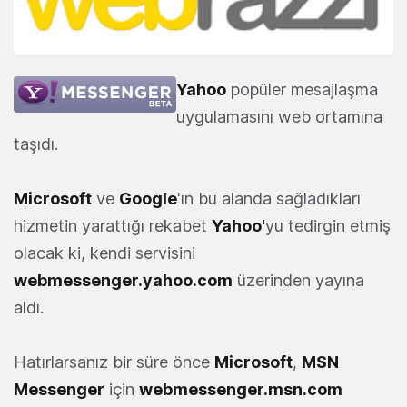
Yahoo
popüler mesajlaşma
uygulamasını web ortamına
taşıdı.
Microsoft
ve
Google
'ın bu alanda sağladıkları
hizmetin yarattığı rekabet
Yahoo'
yu tedirgin etmiş
olacak ki, kendi servisini
webmessenger.yahoo.com
üzerinden yayına
aldı.
Hatırlarsanız bir süre önce
Microsoft
,
MSN
Messenger
için
webmessenger.msn.com