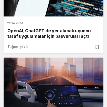
YAPAY ZEKA
OpenAI, ChatGPT'de yer alacak üçüncü
taraf uygulamalar için başvuruları açtı
Tuğçe İçözü