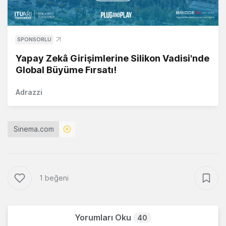
SPONSORLU
Yapay Zekâ Girişimlerine Silikon Vadisi'nde
Global Büyüme Fırsatı!
Adrazzi
Sinema.com
1 beğeni
Yorumları Oku
40