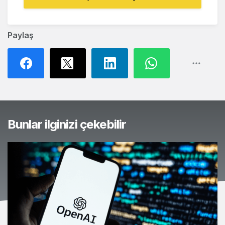
Paylaş
Bunlar ilginizi çekebilir