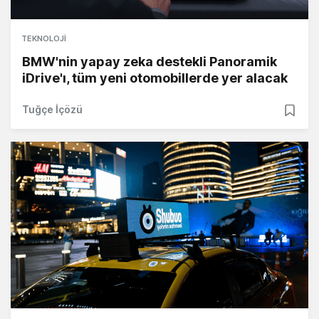
TEKNOLOJI
BMW'nin yapay zeka destekli Panoramik
iDrive'ı, tüm yeni otomobillerde yer alacak
Tuğçe İçözü