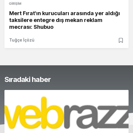
GIRIŞIM
Mert Fırat'ın kurucuları arasında yer aldığı
taksilere entegre dış mekan reklam
mecrası: Shubuo
Tuğçe İçözü
Sıradaki haber