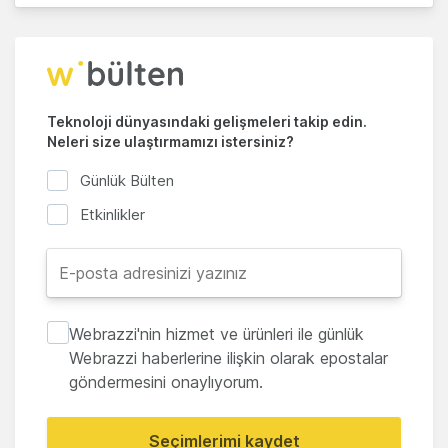
Teknoloji dünyasındaki gelişmeleri takip edin.
Neleri size ulaştırmamızı istersiniz?
Günlük Bülten
Etkinlikler
Webrazzi'nin hizmet ve ürünleri ile günlük
Webrazzi haberlerine ilişkin olarak epostalar
göndermesini onaylıyorum.
Seçimlerimi kaydet