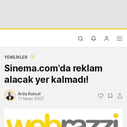
YENILIKLER
Sinema.com'da reklam
alacak yer kalmadı!
Arda Kutsal
11 Nisan 2007