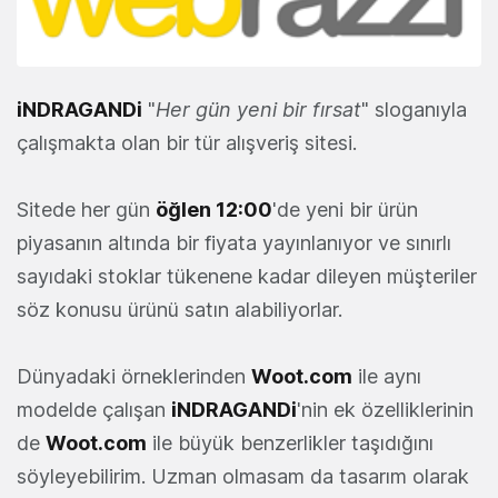
iNDRAGANDi
"
Her gün yeni bir fırsat
" sloganıyla
çalışmakta olan bir tür alışveriş sitesi.
Sitede her gün
öğlen 12:00
'de yeni bir ürün
piyasanın altında bir fiyata yayınlanıyor ve sınırlı
sayıdaki stoklar tükenene kadar dileyen müşteriler
söz konusu ürünü satın alabiliyorlar.
Dünyadaki örneklerinden
Woot.com
ile aynı
modelde çalışan
iNDRAGANDi
'nin ek özelliklerinin
de
Woot.com
ile büyük benzerlikler taşıdığını
söyleyebilirim. Uzman olmasam da tasarım olarak