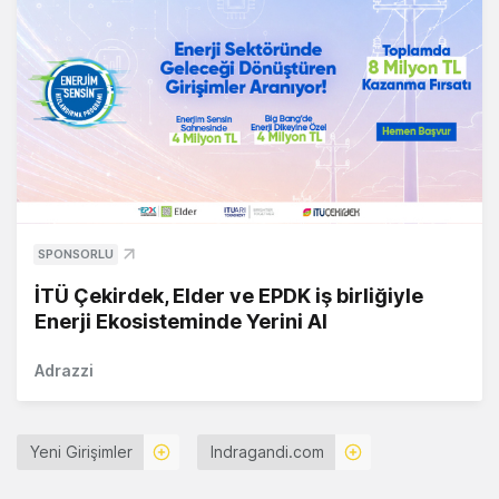
SPONSORLU
İTÜ Çekirdek, Elder ve EPDK iş birliğiyle
Enerji Ekosisteminde Yerini Al
Adrazzi
Yeni Girişimler
Indragandi.com