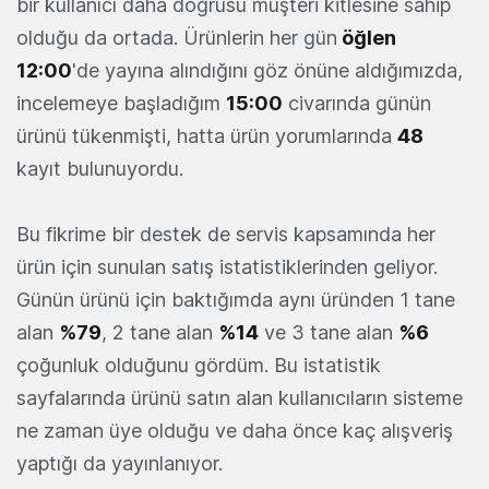
bir kullanıcı daha doğrusu müşteri kitlesine sahip
olduğu da ortada. Ürünlerin her gün
öğlen
12:00
'de yayına alındığını göz önüne aldığımızda,
incelemeye başladığım
15:00
civarında günün
ürünü tükenmişti, hatta ürün yorumlarında
48
kayıt bulunuyordu.
Bu fikrime bir destek de servis kapsamında her
ürün için sunulan satış istatistiklerinden geliyor.
Günün ürünü için baktığımda aynı üründen 1 tane
alan
%79
, 2 tane alan
%14
ve 3 tane alan
%6
çoğunluk olduğunu gördüm. Bu istatistik
sayfalarında ürünü satın alan kullanıcıların sisteme
ne zaman üye olduğu ve daha önce kaç alışveriş
yaptığı da yayınlanıyor.