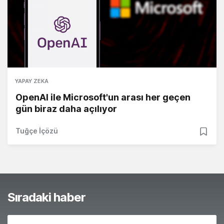
YAPAY ZEKA
OpenAI ile Microsoft'un arası her geçen
gün biraz daha açılıyor
Tuğçe İçözü
Sıradaki haber