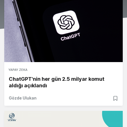
YAPAY ZEKA
ChatGPT'nin her gün 2.5 milyar komut
aldığı açıklandı
Gözde Ulukan