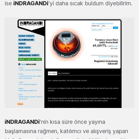
ise
iNDRAGANDi
'yi daha sıcak buldum diyebilirim.
iNDRAGANDi
'nin kısa süre önce yayına
başlamasına rağmen, katılımcı ve alışveriş yapan