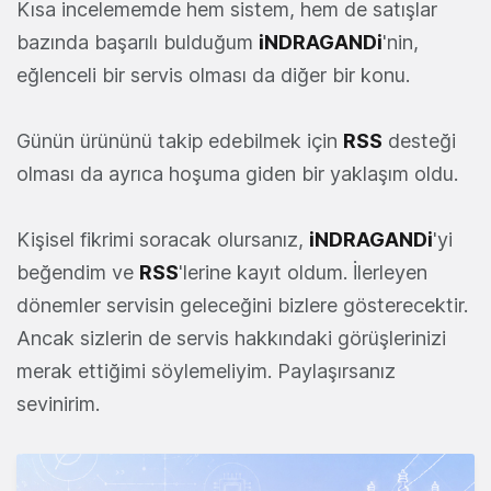
Kısa incelememde hem sistem, hem de satışlar
bazında başarılı bulduğum
iNDRAGANDi
'nin,
eğlenceli bir servis olması da diğer bir konu.
Günün ürününü takip edebilmek için
RSS
desteği
olması da ayrıca hoşuma giden bir yaklaşım oldu.
Kişisel fikrimi soracak olursanız,
iNDRAGANDi
'yi
beğendim ve
RSS
'lerine kayıt oldum. İlerleyen
dönemler servisin geleceğini bizlere gösterecektir.
Ancak sizlerin de servis hakkındaki görüşlerinizi
merak ettiğimi söylemeliyim. Paylaşırsanız
sevinirim.