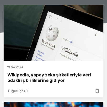
YAPAY ZEKA
Wikipedia, yapay zeka şirketleriyle veri
odaklı iş birliklerine gidiyor
Tuğçe İçözü