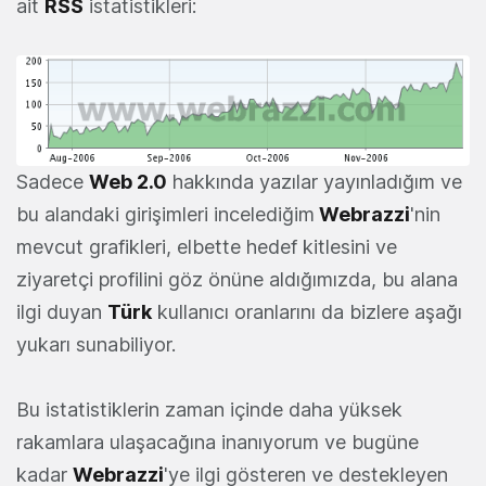
ait
RSS
istatistikleri:
Sadece
Web 2.0
hakkında yazılar yayınladığım ve
bu alandaki girişimleri incelediğim
Webrazzi
'nin
mevcut grafikleri, elbette hedef kitlesini ve
ziyaretçi profilini göz önüne aldığımızda, bu alana
ilgi duyan
Türk
kullanıcı oranlarını da bizlere aşağı
yukarı sunabiliyor.
Bu istatistiklerin zaman içinde daha yüksek
rakamlara ulaşacağına inanıyorum ve bugüne
kadar
Webrazzi
'ye ilgi gösteren ve destekleyen