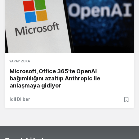
YAPAY ZEKA
Microsoft, Office 365'te OpenAI
bağımlılığını azaltıp Anthropic ile
anlaşmaya gidiyor
İdil Dilber