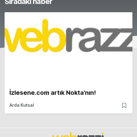
Sıradaki haber
İzlesene.com artık Nokta'nın!
Arda Kutsal