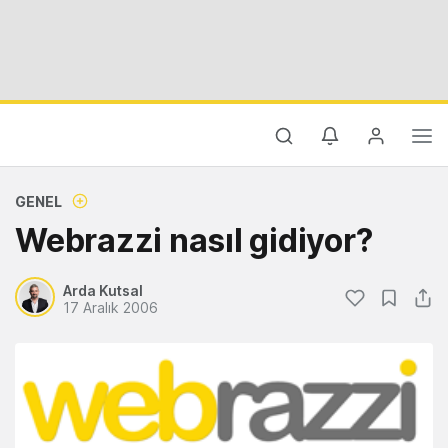
GENEL
Webrazzi nasıl gidiyor?
Arda Kutsal
17 Aralık 2006