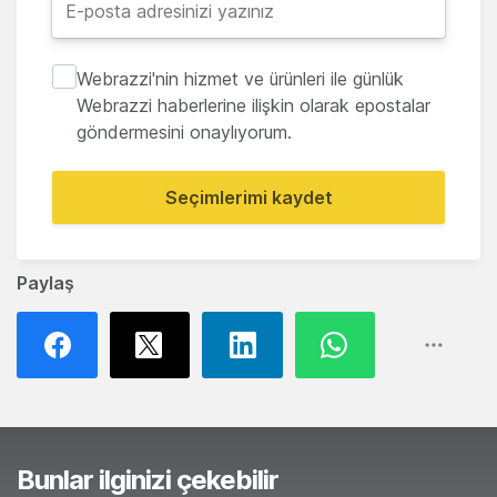
Webrazzi'nin hizmet ve ürünleri ile günlük
Webrazzi haberlerine ilişkin olarak epostalar
göndermesini onaylıyorum.
Seçimlerimi kaydet
Paylaş
Bunlar ilginizi çekebilir