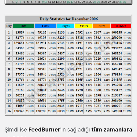
Şimdi ise
FeedBurner
'ın sağladığı
tüm zamanlara