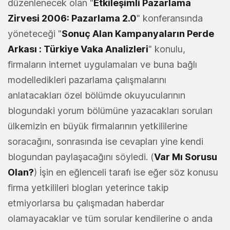
düzenlenecek olan "
Etkileşimli Pazarlama
Zirvesi 2006: Pazarlama 2.0
" konferansında
yöneteceği "
Sonuç Alan Kampanyaların Perde
Arkası : Türkiye Vaka Analizleri
" konulu,
firmaların internet uygulamaları ve buna bağlı
modelledikleri pazarlama çalışmalarını
anlatacakları özel bölümde okuyucularının
blogundaki yorum bölümüne yazacakları soruları
ülkemizin en büyük firmalarının yetkililerine
soracağını, sonrasında ise cevapları yine kendi
blogundan paylaşacağını söyledi. (
Var Mı Sorusu
Olan?
) İşin en eğlenceli tarafı ise eğer söz konusu
firma yetkilileri blogları yeterince takip
etmiyorlarsa bu çalışmadan haberdar
olamayacaklar ve tüm sorular kendilerine o anda