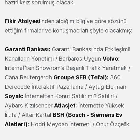
hazırlıksız sorulmuş olacak.
Fikir Atölyesi
'nden aldığım bilgiye göre sözünü
ettiğim firmalar ve konuşmacıları şöyle olacakmış:
Garanti Bankası:
Garanti Bankası’nda Etkileşimli
Kanalların Yönetimi / Barbaros Uygun
Volvo:
İnternet’ten Showrom’a Başarılı Trafik Yaratmak /
Cana Reutergardh
Groupe SEB (Tefal):
360
Derecede İnteraktif Pazarlama / Aytuğ Elerman
Soyak:
İnternetten Konut Satılır mı? Satılır! /
Aybars Kızılsencer
Atlasjet:
İnternette Yüksek
İrtifa / Altar Kartal
BSH (Bosch - Siemens Ev
Aletleri):
Hodri Meydan İnternet! / Onur Özçelik