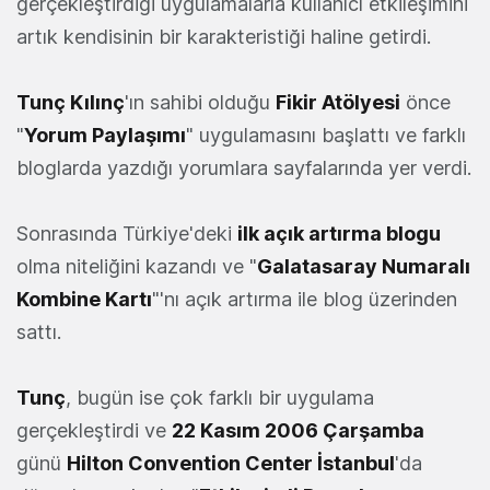
gerçekleştirdiği uygulamalarla kullanıcı etkileşimini
artık kendisinin bir karakteristiği haline getirdi.
Tunç Kılınç
'ın sahibi olduğu
Fikir Atölyesi
önce
"
Yorum Paylaşımı
" uygulamasını başlattı ve farklı
bloglarda yazdığı yorumlara sayfalarında yer verdi.
Sonrasında Türkiye'deki
ilk açık artırma blogu
olma niteliğini kazandı ve "
Galatasaray Numaralı
Kombine Kartı
"'nı açık artırma ile blog üzerinden
sattı.
Tunç
, bugün ise çok farklı bir uygulama
gerçekleştirdi ve
22 Kasım 2006 Çarşamba
günü
Hilton Convention Center İstanbul
'da