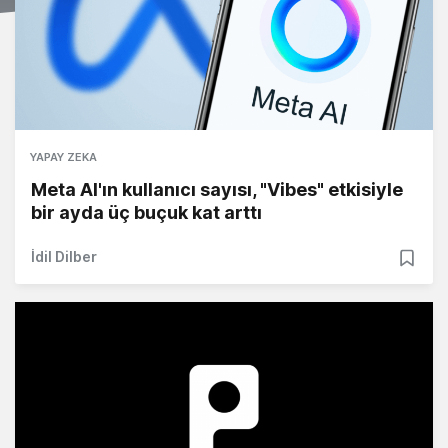
YAPAY ZEKA
Meta AI'ın kullanıcı sayısı, "Vibes" etkisiyle
bir ayda üç buçuk kat arttı
İdil Dilber