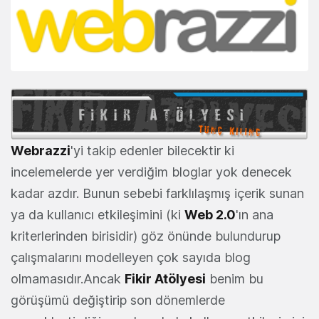
Webrazzi
'yi takip edenler bilecektir ki
incelemelerde yer verdiğim bloglar yok denecek
kadar azdır. Bunun sebebi farklılaşmış içerik sunan
ya da kullanıcı etkileşimini (ki
Web 2.0
'ın ana
kriterlerinden birisidir) göz önünde bulundurup
çalışmalarını modelleyen çok sayıda blog
olmamasıdır.Ancak
Fikir Atölyesi
benim bu
görüşümü değiştirip son dönemlerde