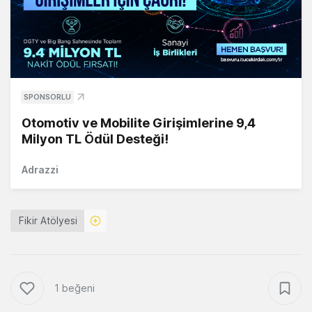
SPONSORLU
Otomotiv ve Mobilite Girişimlerine 9,4
Milyon TL Ödül Desteği!
Adrazzi
Fikir Atölyesi
1 beğeni