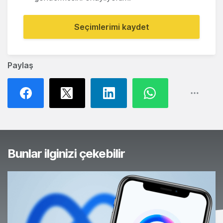
Seçimlerimi kaydet
Paylaş
Bunlar ilginizi çekebilir