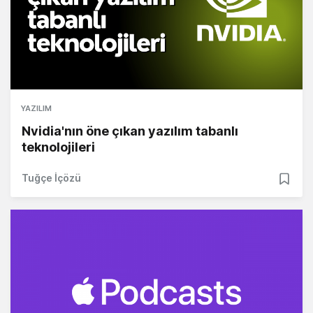
YAZILIM
Nvidia'nın öne çıkan yazılım tabanlı
teknolojileri
Tuğçe İçözü