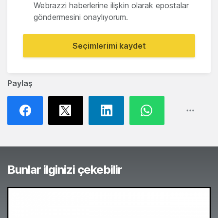
Webrazzi haberlerine ilişkin olarak epostalar
göndermesini onaylıyorum.
Seçimlerimi kaydet
Paylaş
Bunlar ilginizi çekebilir