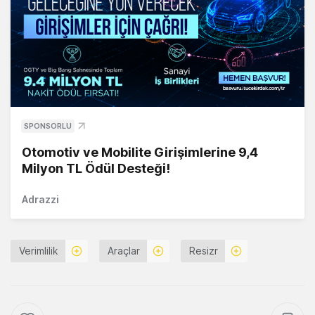
SPONSORLU
Otomotiv ve Mobilite Girişimlerine 9,4
Milyon TL Ödül Desteği!
Adrazzi
Verimlilik
Araçlar
Resizr