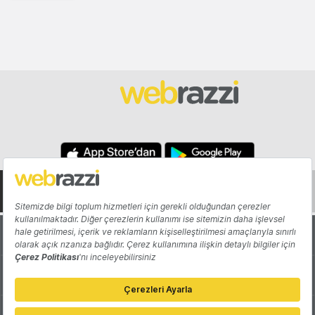
Hakkında
Yazarlar
Katkıda Bulun
Reklam