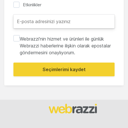
Etkinlikler
Webrazzi'nin hizmet ve ürünleri ile günlük
Webrazzi haberlerine ilişkin olarak epostalar
göndermesini onaylıyorum.
Seçimlerimi kaydet