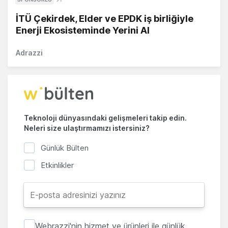
İTÜ Çekirdek, Elder ve EPDK iş birliğiyle
Enerji Ekosisteminde Yerini Al
Adrazzi
Teknoloji dünyasındaki gelişmeleri takip edin.
Neleri size ulaştırmamızı istersiniz?
Günlük Bülten
Etkinlikler
Webrazzi'nin hizmet ve ürünleri ile günlük