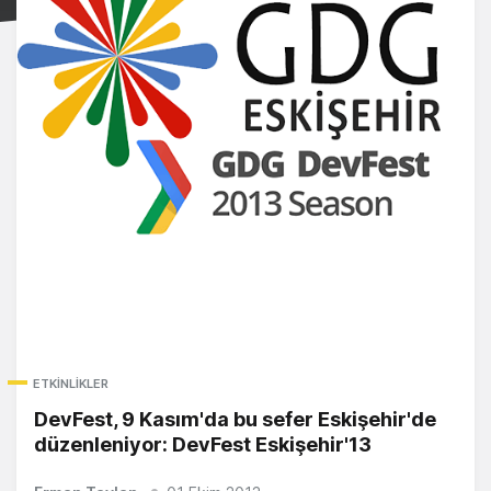
ETKINLIKLER
DevFest, 9 Kasım'da bu sefer Eskişehir'de
düzenleniyor: DevFest Eskişehir'13