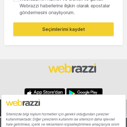
Webrazzi haberlerine ilişkin olarak epostalar
göndermesini onaylıyorum.
Seçimlerimi kaydet
Hakkında
Yazarlar