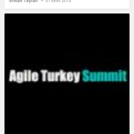
Erman Taylan
01 Ekim 2013