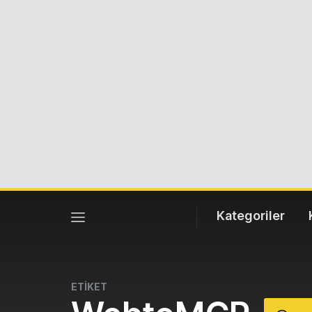
Kategoriler
ETİKET