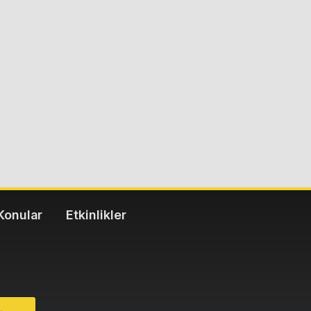
Konular
Etkinlikler