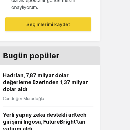
olarak epostalar göndermesini
onaylıyorum.
Seçimlerimi kaydet
Bugün popüler
Hadrian, 7,87 milyar dolar
değerleme üzerinden 1,37 milyar
dolar aldı
Candeğer Muradoğlu
Yerli yapay zeka destekli adtech
girişimi Ingosa, FutureBright'tan
yatırım aldı