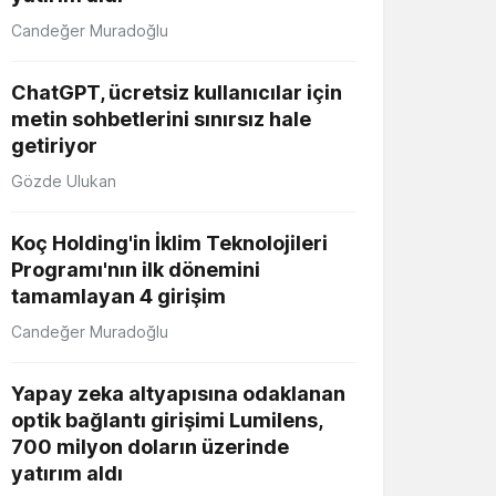
Candeğer Muradoğlu
ChatGPT, ücretsiz kullanıcılar için
metin sohbetlerini sınırsız hale
getiriyor
Gözde Ulukan
Koç Holding'in İklim Teknolojileri
Programı'nın ilk dönemini
tamamlayan 4 girişim
Candeğer Muradoğlu
Yapay zeka altyapısına odaklanan
optik bağlantı girişimi Lumilens,
700 milyon doların üzerinde
yatırım aldı