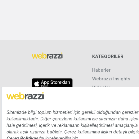
KATEGORILER
Haberler
Webrazzi Insights
Videolar
Galeriler
Raporlar