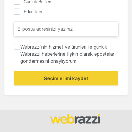
Günlük Bülten
Etkinlikler
Webrazzi'nin hizmet ve ürünleri ile günlük
Webrazzi haberlerine ilişkin olarak epostalar
göndermesini onaylıyorum.
Seçimlerimi kaydet