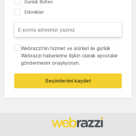
Günlük Bülten
Etkinlikler
Webrazzi'nin hizmet ve ürünleri ile günlük
Webrazzi haberlerine ilişkin olarak epostalar
göndermesini onaylıyorum.
Seçimlerimi kaydet