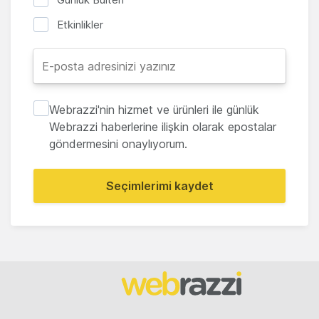
Etkinlikler
Webrazzi'nin hizmet ve ürünleri ile günlük
Webrazzi haberlerine ilişkin olarak epostalar
göndermesini onaylıyorum.
Seçimlerimi kaydet