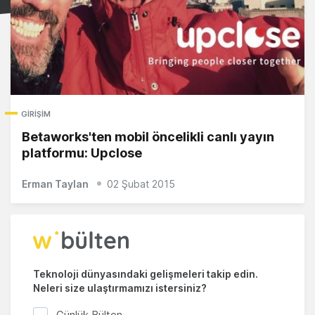
GIRIŞIM
Betaworks'ten mobil öncelikli canlı yayın
platformu: Upclose
Erman Taylan
02 Şubat 2015
Teknoloji dünyasındaki gelişmeleri takip edin.
Neleri size ulaştırmamızı istersiniz?
Günlük Bülten