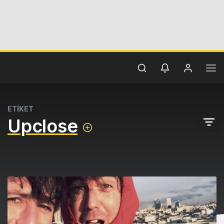
ETİKET
Upclose