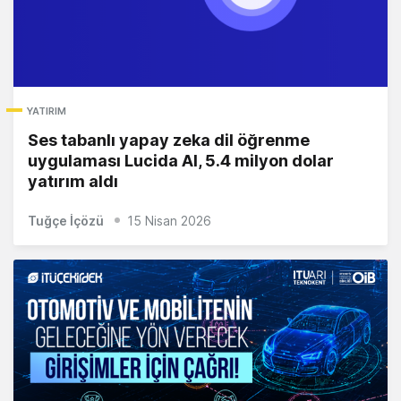
YATIRIM
Ses tabanlı yapay zeka dil öğrenme
uygulaması Lucida AI, 5.4 milyon dolar
yatırım aldı
Tuğçe İçözü
15 Nisan 2026