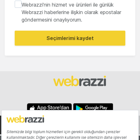
Webrazzi'nin hizmet ve ürünleri ile günlük
Webrazzi haberlerine ilişkin olarak epostalar
göndermesini onaylıyorum.
Seçimlerimi kaydet