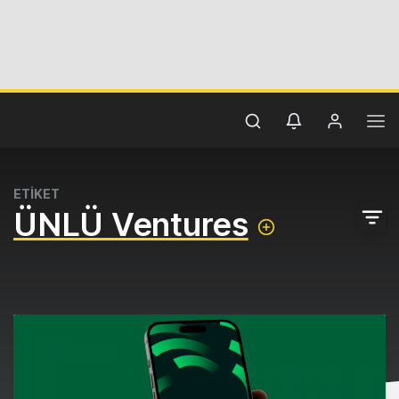
ETİKET
ÜNLÜ Ventures