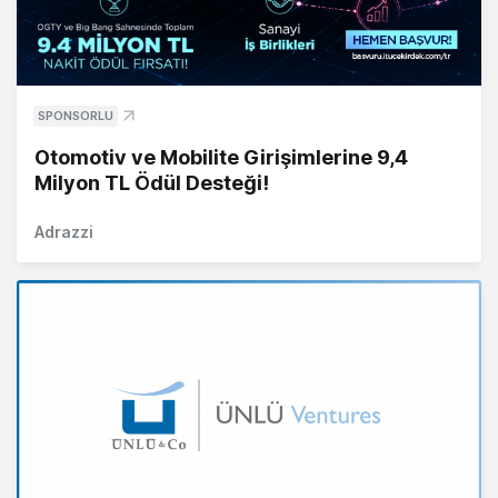
SPONSORLU
Otomotiv ve Mobilite Girişimlerine 9,4
Milyon TL Ödül Desteği!
Adrazzi