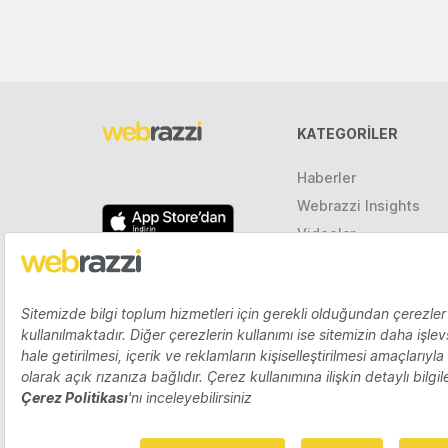
KATEGORILER
Haberler
Webrazzi Insights
Videolar
Galeriler
Raporlar