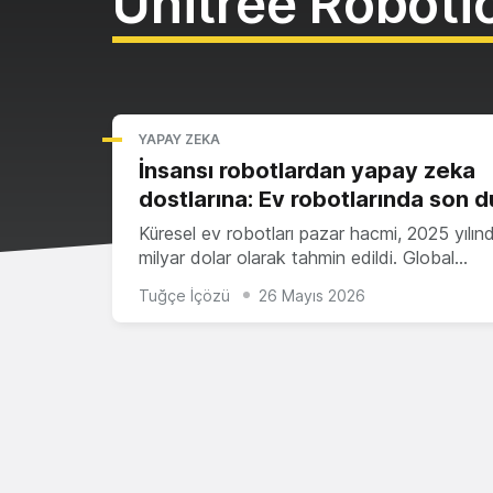
Unitree Roboti
YAPAY ZEKA
İnsansı robotlardan yapay zeka
dostlarına: Ev robotlarında son 
Küresel ev robotları pazar hacmi, 2025 yılın
milyar dolar olarak tahmin edildi. Global…
Tuğçe İçözü
26 Mayıs 2026