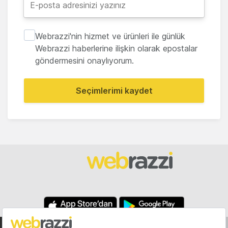
Webrazzi'nin hizmet ve ürünleri ile günlük
Webrazzi haberlerine ilişkin olarak epostalar
göndermesini onaylıyorum.
Seçimlerimi kaydet