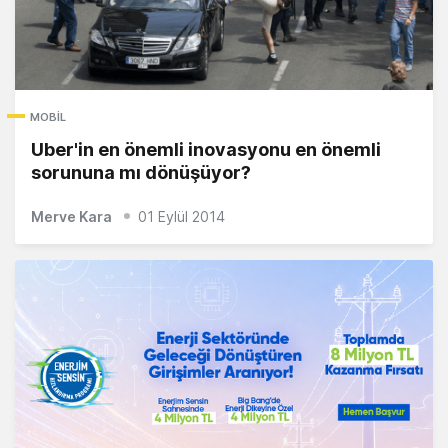
MOBIL
Uber'in en önemli inovasyonu en önemli
sorununa mı dönüşüyor?
Merve Kara
01 Eylül 2014