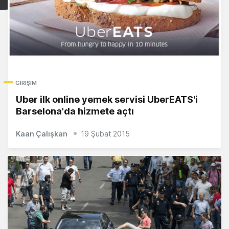
GIRIŞIM
Uber ilk online yemek servisi UberEATS'i
Barselona'da hizmete açtı
Kaan Çalışkan
19 Şubat 2015