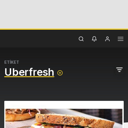
ETİKET
Uberfresh