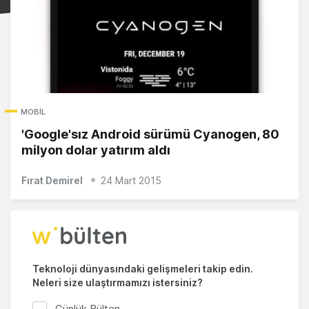
MOBIL
'Google'sız Android sürümü Cyanogen, 80
milyon dolar yatırım aldı
Fırat Demirel
24 Mart 2015
Teknoloji dünyasındaki gelişmeleri takip edin.
Neleri size ulaştırmamızı istersiniz?
Günlük Bülten