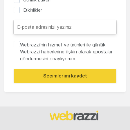
Etkinlikler
Webrazzi'nin hizmet ve ürünleri ile günlük
Webrazzi haberlerine ilişkin olarak epostalar
göndermesini onaylıyorum.
Seçimlerimi kaydet