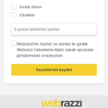
Günlük Bülten
Etkinlikler
Webrazzi'nin hizmet ve ürünleri ile günlük
Webrazzi haberlerine ilişkin olarak epostalar
göndermesini onaylıyorum.
Seçimlerimi kaydet