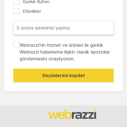
Günlük Bülten
Etkinlikler
Webrazzi'nin hizmet ve ürünleri ile günlük
Webrazzi haberlerine ilişkin olarak epostalar
göndermesini onaylıyorum.
Seçimlerimi kaydet