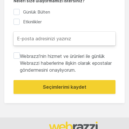
Neleri size ulaştırmamızı istersiniz?
Günlük Bülten
Etkinlikler
Webrazzi'nin hizmet ve ürünleri ile günlük
Webrazzi haberlerine ilişkin olarak epostalar
göndermesini onaylıyorum.
Seçimlerimi kaydet