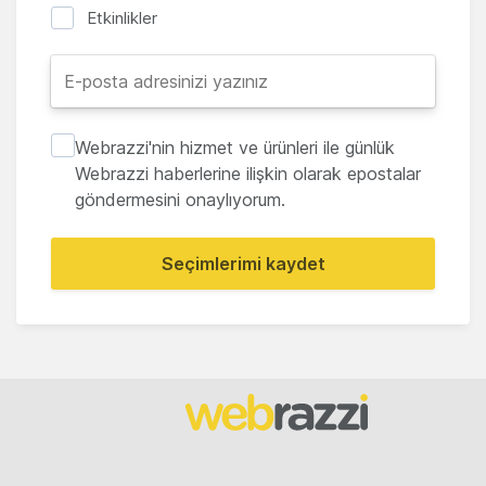
Etkinlikler
Webrazzi'nin hizmet ve ürünleri ile günlük
Webrazzi haberlerine ilişkin olarak epostalar
göndermesini onaylıyorum.
Seçimlerimi kaydet