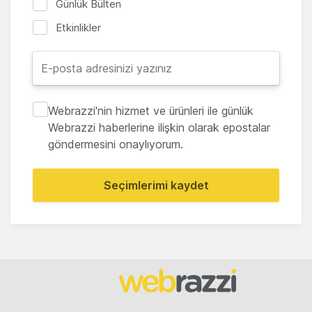
Günlük Bülten
Etkinlikler
Webrazzi'nin hizmet ve ürünleri ile günlük
Webrazzi haberlerine ilişkin olarak epostalar
göndermesini onaylıyorum.
Seçimlerimi kaydet