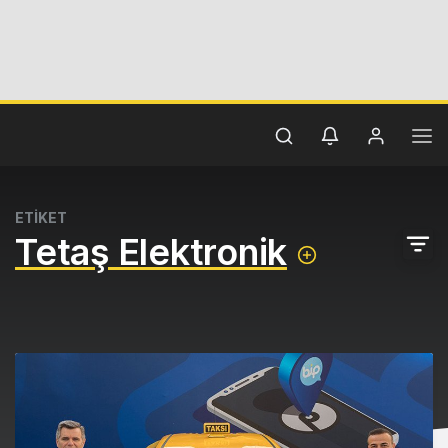
ETİKET
Tetaş Elektronik