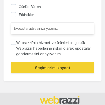
Günlük Bülten
Etkinlikler
Webrazzi'nin hizmet ve ürünleri ile günlük
Webrazzi haberlerine ilişkin olarak epostalar
göndermesini onaylıyorum.
Seçimlerimi kaydet