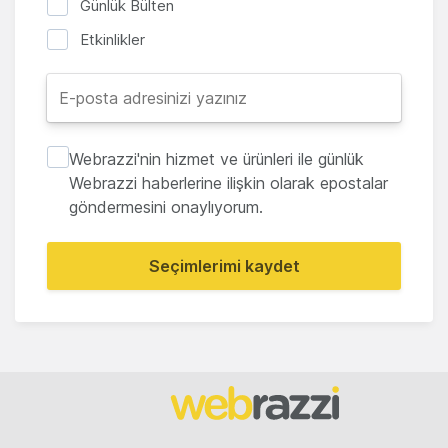
Günlük Bülten
Etkinlikler
Webrazzi'nin hizmet ve ürünleri ile günlük
Webrazzi haberlerine ilişkin olarak epostalar
göndermesini onaylıyorum.
Seçimlerimi kaydet