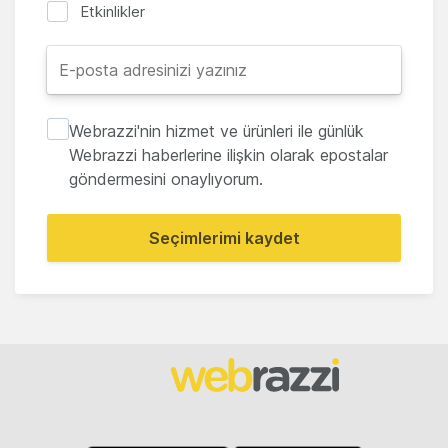
Etkinlikler
Webrazzi'nin hizmet ve ürünleri ile günlük
Webrazzi haberlerine ilişkin olarak epostalar
göndermesini onaylıyorum.
Seçimlerimi kaydet