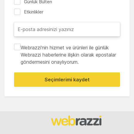
Günlük Bülten
Etkinlikler
Webrazzi'nin hizmet ve ürünleri ile günlük
Webrazzi haberlerine ilişkin olarak epostalar
göndermesini onaylıyorum.
Seçimlerimi kaydet