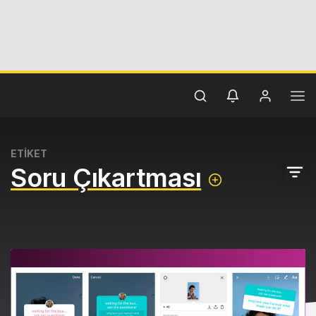
ETİKET
Soru Çıkartması