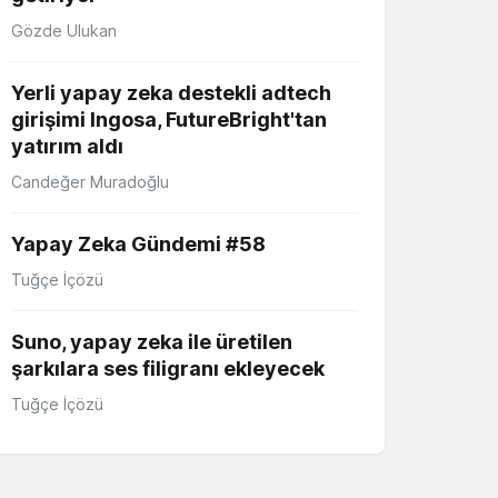
Gözde Ulukan
Yerli yapay zeka destekli adtech
girişimi Ingosa, FutureBright'tan
yatırım aldı
Candeğer Muradoğlu
Yapay Zeka Gündemi #58
Tuğçe İçözü
Suno, yapay zeka ile üretilen
şarkılara ses filigranı ekleyecek
Tuğçe İçözü