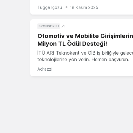
Tuğçe İçözü
18 Kasım 2025
SPONSORLU
Otomotiv ve Mobilite Girişimleri
Milyon TL Ödül Desteği!
İTÜ ARI Teknokent ve OİB iş birliğiyle gelec
teknolojilerine yön verin. Hemen başvurun.
Adrazzi