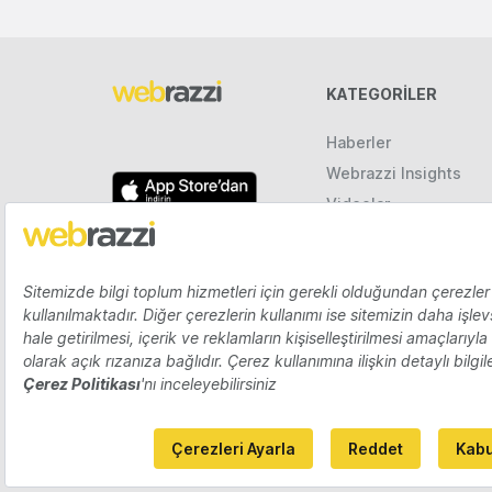
KATEGORILER
Haberler
Webrazzi Insights
Videolar
Galeriler
Raporlar