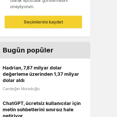
olarak epostalar göndermesini
onaylıyorum.
Seçimlerimi kaydet
Bugün popüler
Hadrian, 7,87 milyar dolar
değerleme üzerinden 1,37 milyar
dolar aldı
Candeğer Muradoğlu
ChatGPT, ücretsiz kullanıcılar için
metin sohbetlerini sınırsız hale
getiriyor