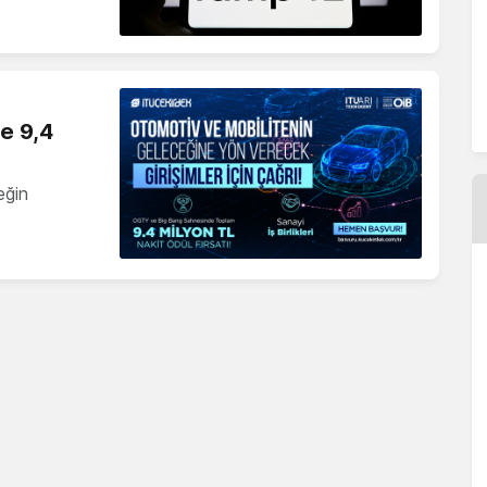
ne 9,4
eğin