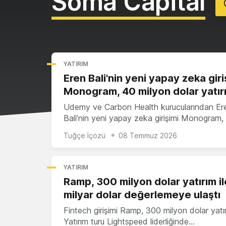
Soma Capital
YATIRIM
Eren Bali'nin yeni yapay zeka giri
Monogram, 40 milyon dolar yatırı
Udemy ve Carbon Health kurucularından Er
Bali’nin yeni yapay zeka girişimi Monogram
Tuğçe İçözü
08 Temmuz 2026
YATIRIM
Ramp, 300 milyon dolar yatırım il
milyar dolar değerlemeye ulaştı
Fintech girişimi Ramp, 300 milyon dolar yatır
Yatırım turu Lightspeed liderliğinde…