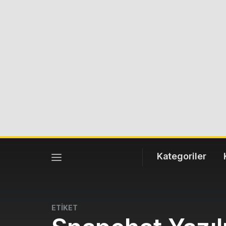
Kategoriler
ETİKET