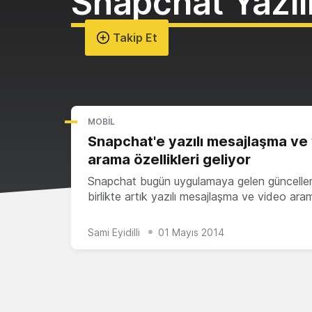
Snapchat Yazıl
Takip Et
MOBIL
Snapchat'e yazılı mesajlaşma ve
arama özellikleri geliyor
Snapchat bugün uygulamaya gelen güncellem
birlikte artık yazılı mesajlaşma ve video ar
Sami Eyidilli
01 Mayıs 2014