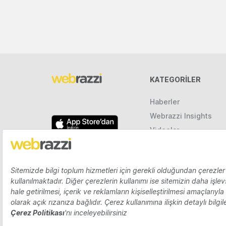
KATEGORILER
Haberler
Webrazzi Insights
Videolar
Galeriler
Raporlar