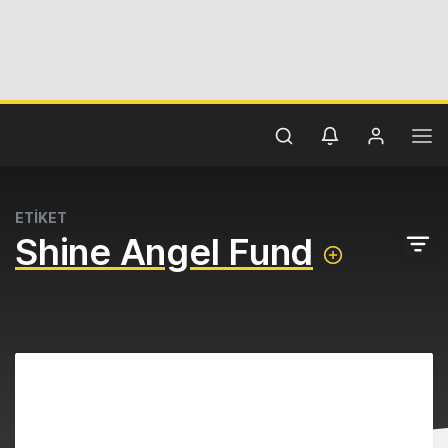
ETİKET
Shine Angel Fund