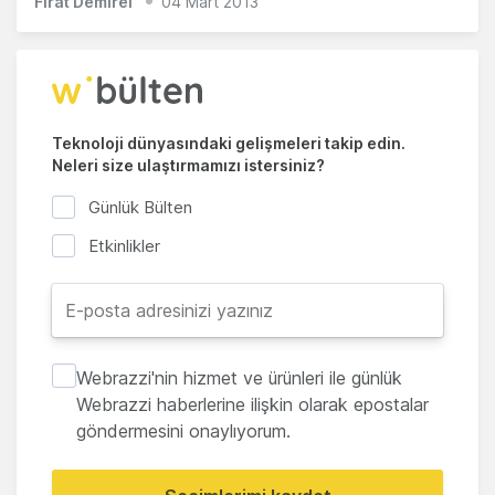
Fırat Demirel
04 Mart 2013
Teknoloji dünyasındaki gelişmeleri takip edin.
Neleri size ulaştırmamızı istersiniz?
Günlük Bülten
Etkinlikler
Webrazzi'nin hizmet ve ürünleri ile günlük
Webrazzi haberlerine ilişkin olarak epostalar
göndermesini onaylıyorum.