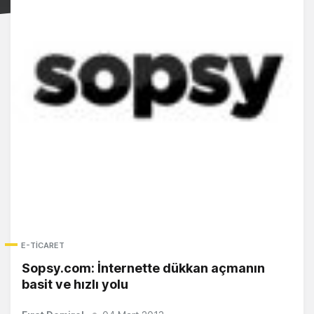
E-TICARET
Sopsy.com: İnternette dükkan açmanın
basit ve hızlı yolu