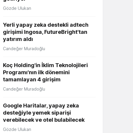
Gözde Ulukan
Yerli yapay zeka destekli adtech
girişimi Ingosa, FutureBright'tan
yatırım aldı
Candeğer Muradoğlu
Koç Holding'in İklim Teknolojileri
Programı'nın ilk dönemini
tamamlayan 4 girişim
Candeğer Muradoğlu
Google Haritalar, yapay zeka
desteğiyle yemek siparişi
verebilecek ve otel bulabilecek
Gözde Ulukan