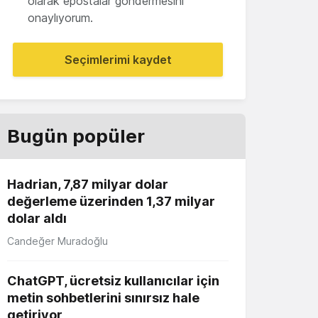
olarak epostalar göndermesini
onaylıyorum.
Seçimlerimi kaydet
Bugün popüler
Hadrian, 7,87 milyar dolar
değerleme üzerinden 1,37 milyar
dolar aldı
Candeğer Muradoğlu
ChatGPT, ücretsiz kullanıcılar için
metin sohbetlerini sınırsız hale
getiriyor