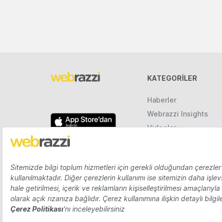
KATEGORILER
Haberler
Webrazzi Insights
Videolar
Galeriler
Raporlar