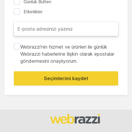
Günlük Bülten
Etkinlikler
Webrazzi'nin hizmet ve ürünleri ile günlük
Webrazzi haberlerine ilişkin olarak epostalar
göndermesini onaylıyorum.
Seçimlerimi kaydet