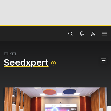
ETİKET
Seedxpert