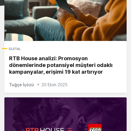
DIJITAL
RTB House analizi: Promosyon
dönemlerinde potansiyel müşteri odaklı
kampanyalar, erişimi 19 kat artırıyor
Tuğçe İçözü
20 Ekim 2025