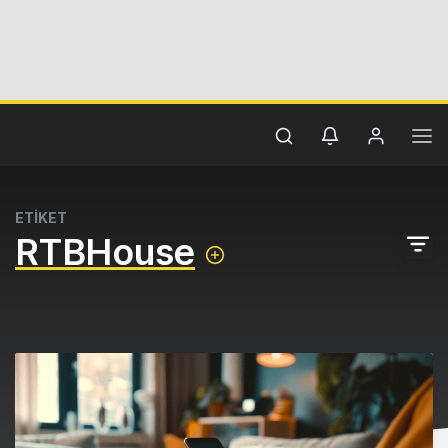
ETİKET
RTBHouse