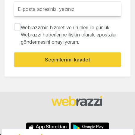
Webrazzi'nin hizmet ve ürünleri ile günlük
Webrazzi haberlerine ilişkin olarak epostalar
göndermesini onaylıyorum.
Seçimlerimi kaydet