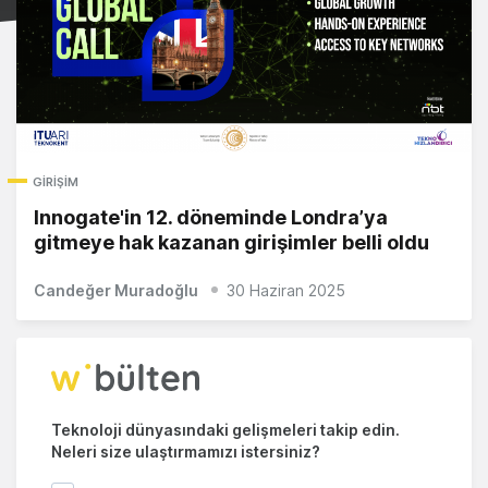
GIRIŞIM
Innogate'in 12. döneminde Londra’ya
gitmeye hak kazanan girişimler belli oldu
Candeğer Muradoğlu
30 Haziran 2025
Teknoloji dünyasındaki gelişmeleri takip edin.
Neleri size ulaştırmamızı istersiniz?