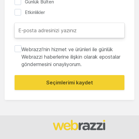
Günlük Bülten
Etkinlikler
Webrazzi'nin hizmet ve ürünleri ile günlük
Webrazzi haberlerine ilişkin olarak epostalar
göndermesini onaylıyorum.
Seçimlerimi kaydet