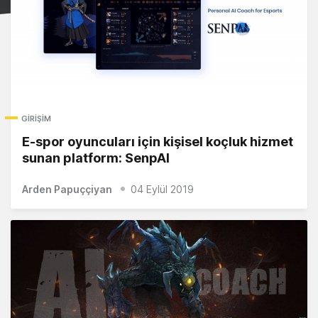
GIRIŞIM
E-spor oyuncuları için kişisel koçluk hizmet
sunan platform: SenpAI
Arden Papuççiyan
04 Eylül 2019