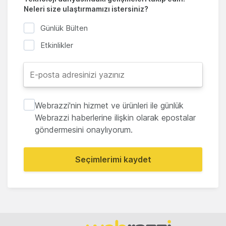
Neleri size ulaştırmamızı istersiniz?
Günlük Bülten
Etkinlikler
Webrazzi'nin hizmet ve ürünleri ile günlük
Webrazzi haberlerine ilişkin olarak epostalar
göndermesini onaylıyorum.
Seçimlerimi kaydet