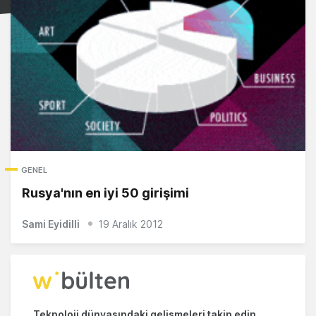
GENEL
Rusya'nın en iyi 50 girişimi
Sami Eyidilli
19 Aralık 2012
Teknoloji dünyasındaki gelişmeleri takip edin.