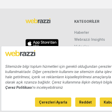
KATEGORILER
Haberler
Webrazzi Insights
Videolar
Galeriler
Raporlar