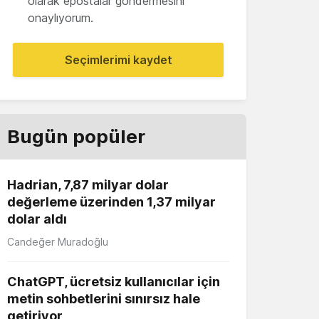
olarak epostalar göndermesini
onaylıyorum.
Seçimlerimi kaydet
Bugün popüler
Hadrian, 7,87 milyar dolar
değerleme üzerinden 1,37 milyar
dolar aldı
Candeğer Muradoğlu
ChatGPT, ücretsiz kullanıcılar için
metin sohbetlerini sınırsız hale
getiriyor