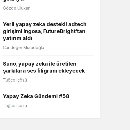
Gözde Ulukan
Yerli yapay zeka destekli adtech
girişimi Ingosa, FutureBright'tan
yatırım aldı
Candeğer Muradoğlu
Suno, yapay zeka ile üretilen
şarkılara ses filigranı ekleyecek
Tuğçe İçözü
Yapay Zeka Gündemi #58
Tuğçe İçözü