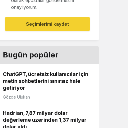
olarak epostalar göndermesini
onaylıyorum.
Seçimlerimi kaydet
Bugün popüler
ChatGPT, ücretsiz kullanıcılar için
metin sohbetlerini sınırsız hale
getiriyor
Gözde Ulukan
Hadrian, 7,87 milyar dolar
değerleme üzerinden 1,37 milyar
dolar aldı