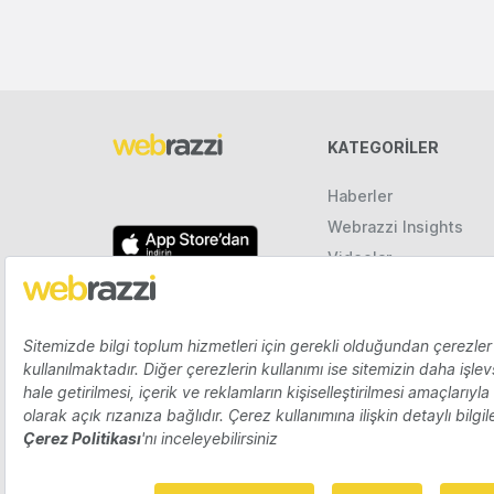
KATEGORILER
Haberler
Webrazzi Insights
Videolar
Galeriler
Raporlar