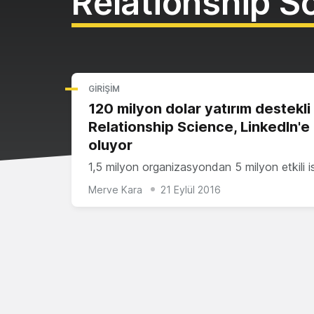
Relationship S
GIRIŞIM
120 milyon dolar yatırım destekli
Relationship Science, LinkedIn'e 
oluyor
1,5 milyon organizasyondan 5 milyon etkili 
Merve Kara
21 Eylül 2016