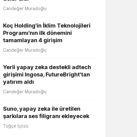
Candeğer Muradoğlu
Koç Holding'in İklim Teknolojileri
Programı'nın ilk dönemini
tamamlayan 4 girişim
Candeğer Muradoğlu
Yerli yapay zeka destekli adtech
girişimi Ingosa, FutureBright'tan
yatırım aldı
Candeğer Muradoğlu
Suno, yapay zeka ile üretilen
şarkılara ses filigranı ekleyecek
Tuğçe İçözü