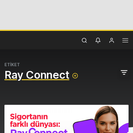
ETİKET
Ray Connect