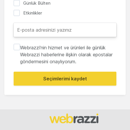
Günlük Bülten
Etkinlikler
Webrazzi'nin hizmet ve ürünleri ile günlük
Webrazzi haberlerine ilişkin olarak epostalar
göndermesini onaylıyorum.
Seçimlerimi kaydet