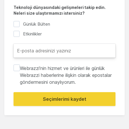
Teknoloji dünyasındaki gelişmeleri takip edin.
Neleri size ulaştırmamızı istersiniz?
Günlük Bülten
Etkinlikler
Webrazzi'nin hizmet ve ürünleri ile günlük
Webrazzi haberlerine ilişkin olarak epostalar
göndermesini onaylıyorum.
Seçimlerimi kaydet